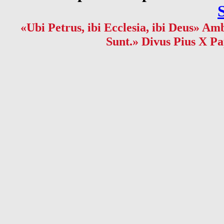
«Ubi Petrus, ibi Ecclesia, ibi Deus» Amb
Sunt.» Divus Pius X Pa