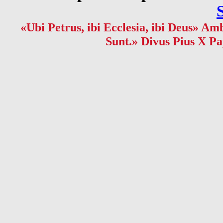
«Ubi Petrus, ibi Ecclesia, ibi Deus» Amb
Sunt.» Divus Pius X Pa