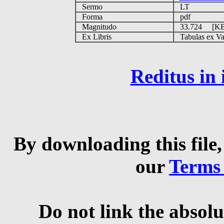
Sermo
LT
Forma
pdf
Magnitudo
33.724 [K
Ex Libris
Tabulas ex Vati
Reditus in
By downloading this file,
our
Terms
Do not link the absolu