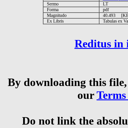
Sermo
LT
Forma
pdf
Magnitudo
40.493 [K
Ex Libris
Tabulas ex Vati
Reditus in
By downloading this file,
our
Terms
Do not link the absolu