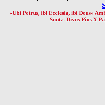
«Ubi Petrus, ibi Ecclesia, ibi Deus» Amb
Sunt.» Divus Pius X Pa