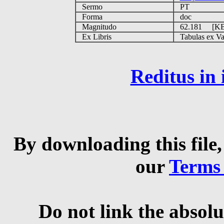
Sermo
PT
Forma
doc
Magnitudo
62.181 [K
Ex Libris
Tabulas ex Vati
Reditus in
By downloading this file,
our
Terms
Do not link the absolu