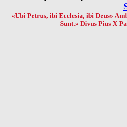
«Ubi Petrus, ibi Ecclesia, ibi Deus» Amb
Sunt.» Divus Pius X Pa