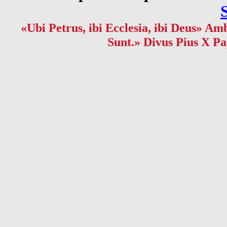
«Ubi Petrus, ibi Ecclesia, ibi Deus» Amb
Sunt.» Divus Pius X Pa