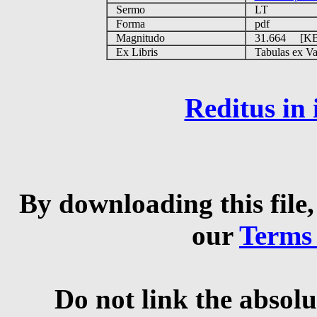
Sermo
LT
Forma
pdf
Magnitudo
31.664 [K
Ex Libris
Tabulas ex Vati
Reditus in
By downloading this file,
our
Terms
Do not link the absolu