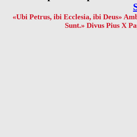
«Ubi Petrus, ibi Ecclesia, ibi Deus» Amb
Sunt.» Divus Pius X Pa