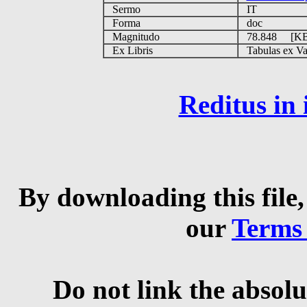
Sermo
IT
Forma
doc
Magnitudo
78.848 [K
Ex Libris
Tabulas ex Vati
Reditus in
By downloading this file,
our
Terms
Do not link the absolu