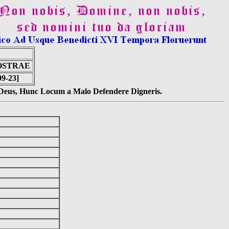
NOSTRAE
09-23]
s Deus, Hunc Locum a Malo Defendere Digneris.