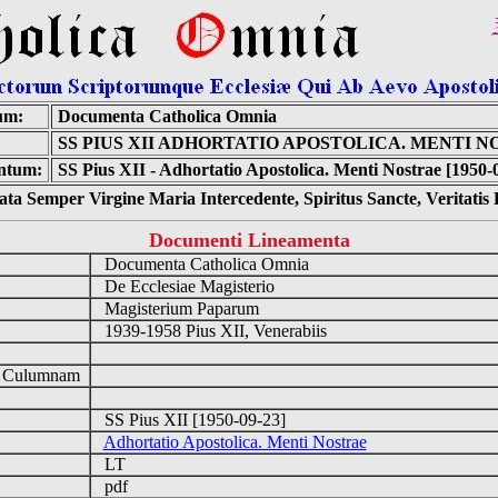
um:
Documenta Catholica Omnia
SS PIUS XII ADHORTATIO APOSTOLICA. MENTI 
ntum:
SS Pius XII - Adhortatio Apostolica. Menti Nostrae [1950-
ta Semper Virgine Maria Intercedente, Spiritus Sancte, Veritati
Documenti Lineamenta
Documenta Catholica Omnia
De Ecclesiae Magisterio
Magisterium Paparum
1939-1958 Pius XII, Venerabiis
d Culumnam
SS Pius XII [1950-09-23]
Adhortatio Apostolica. Menti Nostrae
LT
pdf