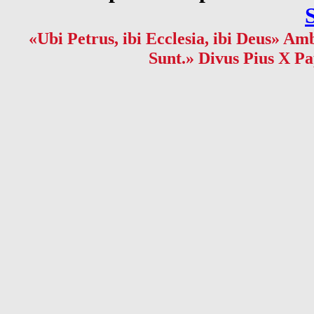
«Ubi Petrus, ibi Ecclesia, ibi Deus» Amb
Sunt.» Divus Pius X Pa