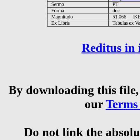
Sermo
PT
Forma
doc
Magnitudo
51.066 [K
Ex Libris
Tabulas ex Vati
Reditus in
By downloading this file,
our
Terms
Do not link the absolu