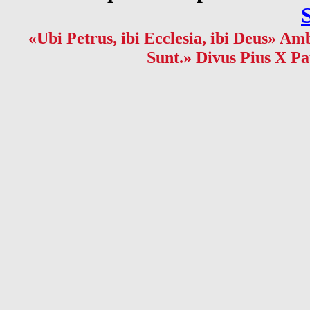
«Ubi Petrus, ibi Ecclesia, ibi Deus» Amb
Sunt.» Divus Pius X Pa