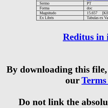
Sermo
PT
Forma
doc
Magnitudo
15.657 [K
Ex Libris
Tabulas ex Vati
Reditus in
By downloading this file,
our
Terms
Do not link the absolu