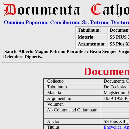
Tabulinum:
Document
Materia:
SS PIUS
Argumentum:
SS Pius XI
Sancto Alberto Magno Patrono Plorante ac Beata Semper Virgin
Defendere Digneris.
Documen
Collectio
Documenta Ca
Tabulinum
De Ecclesiae 
Materia
Magisterium 
Argumentum
1939-1958 Piu
Volumen
Ab Columna ad Culumnam
Auctor
SS Pius XII [
Titulus
Encyclica 'An