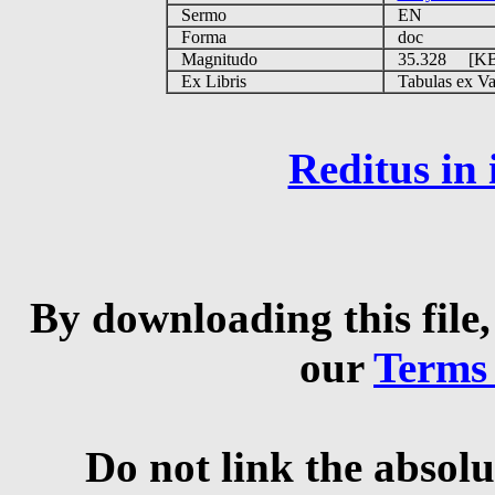
Sermo
EN
Forma
doc
Magnitudo
35.328 [K
Ex Libris
Tabulas ex Vati
Reditus in
By downloading this file,
our
Terms
Do not link the absolu