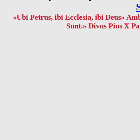
«Ubi Petrus, ibi Ecclesia, ibi Deus» Amb
Sunt.» Divus Pius X Pa