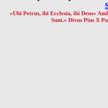
«Ubi Petrus, ibi Ecclesia, ibi Deus» Amb
Sunt.» Divus Pius X Pa