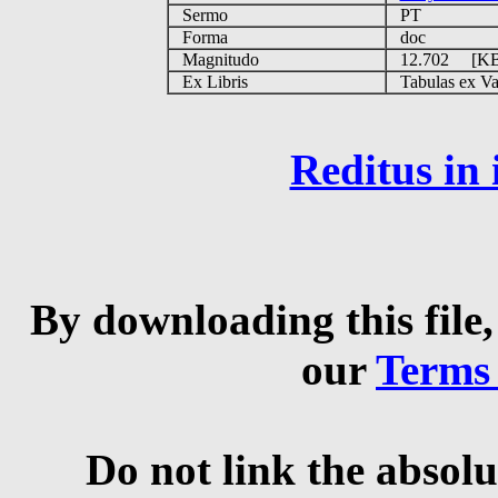
Sermo
PT
Forma
doc
Magnitudo
12.702 [K
Ex Libris
Tabulas ex Vati
Reditus in
By downloading this file,
our
Terms
Do not link the absolu