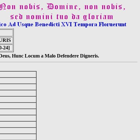
URIS
0-24]
s Deus, Hunc Locum a Malo Defendere Digneris.