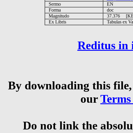
Sermo
EN
Forma
doc
Magnitudo
37.376 [K
Ex Libris
Tabulas ex Vati
Reditus in
By downloading this file,
our
Terms
Do not link the absolu