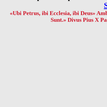
«Ubi Petrus, ibi Ecclesia, ibi Deus» Amb
Sunt.» Divus Pius X Pa