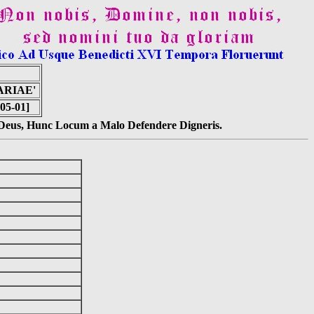
ARIAE'
-05-01]
s Deus, Hunc Locum a Malo Defendere Digneris.