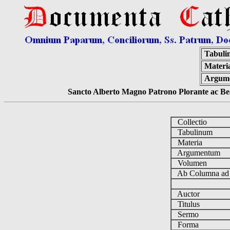
Tabuli
Materi
Argum
Sancto Alberto Magno Patrono Plorante ac Bea
Collectio
Tabulinum
Materia
Argumentum
Volumen
Ab Columna a
Auctor
Titulus
Sermo
Forma