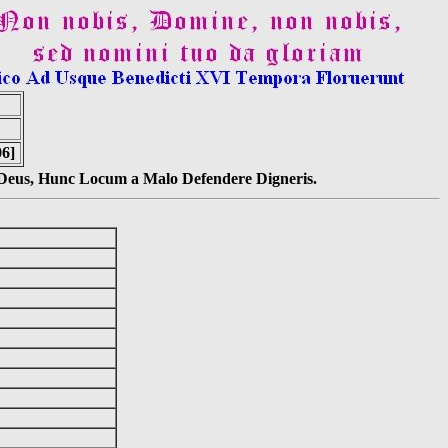
06]
s Deus, Hunc Locum a Malo Defendere Digneris.