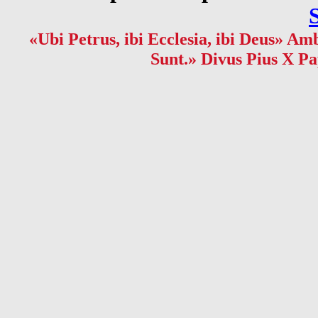
«Ubi Petrus, ibi Ecclesia, ibi Deus» Amb
Sunt.» Divus Pius X Pa