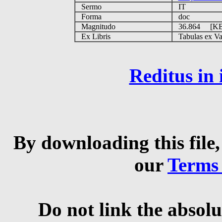
Sermo
IT
Forma
doc
Magnitudo
36.864 [K
Ex Libris
Tabulas ex Vati
Reditus in
By downloading this file,
our
Terms
Do not link the absolu