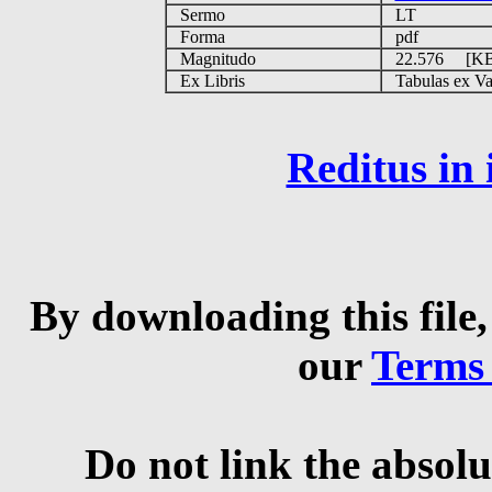
Sermo
LT
Forma
pdf
Magnitudo
22.576 [K
Ex Libris
Tabulas ex Vati
Reditus in
By downloading this file,
our
Terms
Do not link the absolu