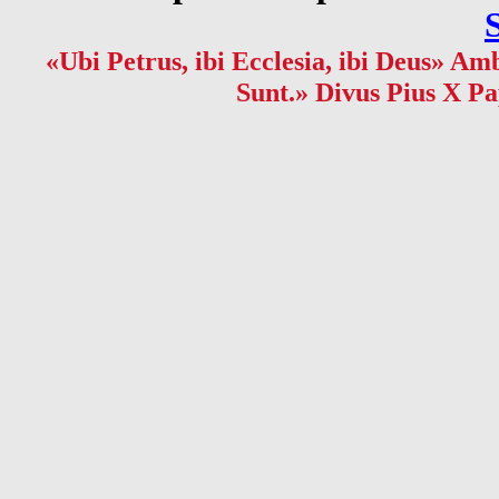
«Ubi Petrus, ibi Ecclesia, ibi Deus» Amb
Sunt.» Divus Pius X Pa