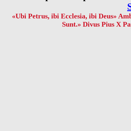
«Ubi Petrus, ibi Ecclesia, ibi Deus» Amb
Sunt.» Divus Pius X Pa