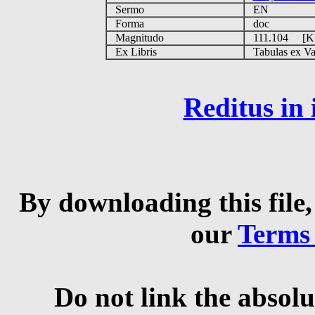
Sermo
EN
Forma
doc
Magnitudo
111.104 [
Ex Libris
Tabulas ex Vati
Reditus in
By downloading this file,
our
Terms
Do not link the absolu