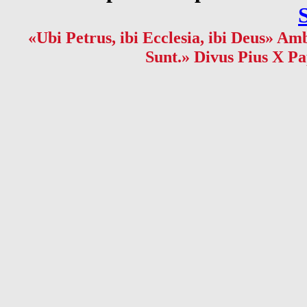
«Ubi Petrus, ibi Ecclesia, ibi Deus» Amb
Sunt.» Divus Pius X Pa