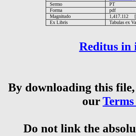
Sermo
PT
Forma
pdf
Magnitudo
1,417.112 
Ex Libris
Tabulas ex Vati
Reditus in
By downloading this file,
our
Terms
Do not link the absolu