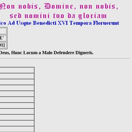
E'
01]
s Deus, Hunc Locum a Malo Defendere Digneris.