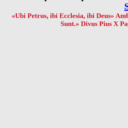
«Ubi Petrus, ibi Ecclesia, ibi Deus» Amb
Sunt.» Divus Pius X Pa