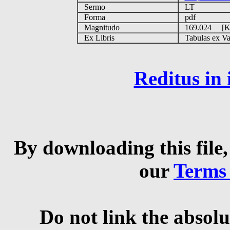
Sermo
LT
Forma
pdf
Magnitudo
169.024 [
Ex Libris
Tabulas ex Vati
Reditus in
By downloading this file,
our
Terms
Do not link the absolu