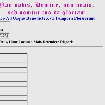
DA'
3-28]
s Deus, Hunc Locum a Malo Defendere Digneris.