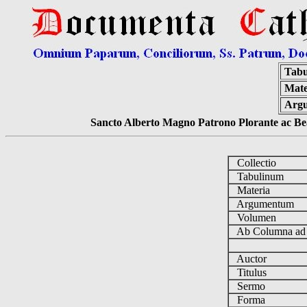
Tabu
Mate
Arg
Sancto Alberto Magno Patrono Plorante ac Bea
Collectio
Tabulinum
Materia
Argumentum
Volumen
Ab Columna a
Auctor
Titulus
Sermo
Forma