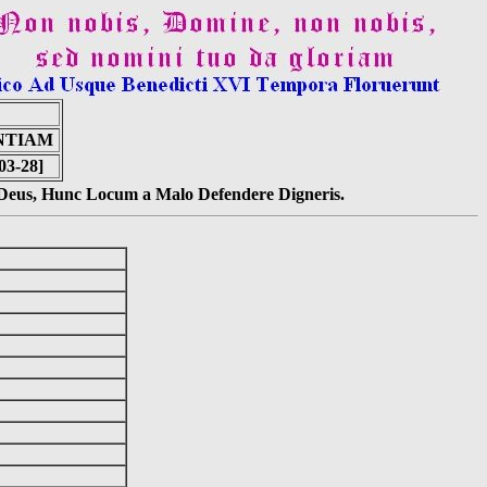
ANTIAM
03-28]
s Deus, Hunc Locum a Malo Defendere Digneris.