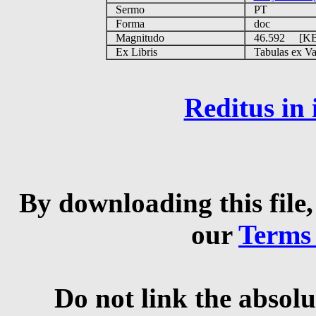
Sermo
PT
Forma
doc
Magnitudo
46.592 [K
Ex Libris
Tabulas ex Vati
Reditus in
By downloading this file,
our
Terms
Do not link the absolu