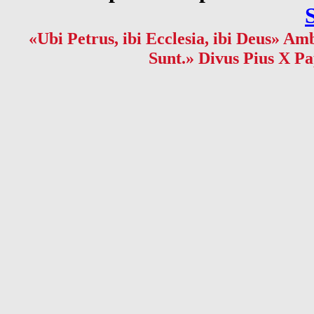
«Ubi Petrus, ibi Ecclesia, ibi Deus» Amb
Sunt.» Divus Pius X Pa