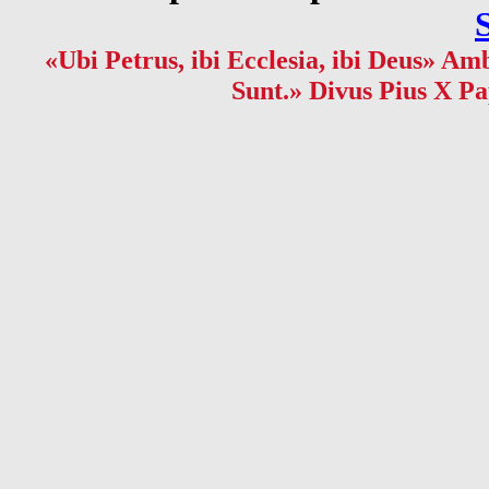
«Ubi Petrus, ibi Ecclesia, ibi Deus» Amb
Sunt.» Divus Pius X Pa