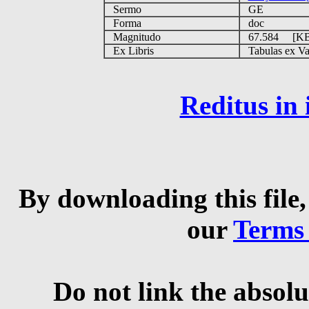
Sermo
GE
Forma
doc
Magnitudo
67.584 [K
Ex Libris
Tabulas ex Vati
Reditus in
By downloading this file,
our
Terms
Do not link the absolu