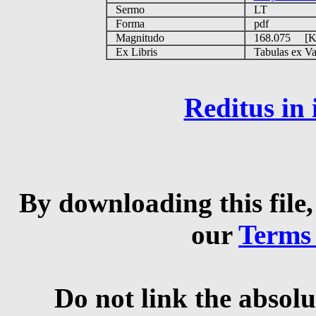
Sermo
LT
Forma
pdf
Magnitudo
168.075 [
Ex Libris
Tabulas ex Vati
Reditus in
By downloading this file,
our
Terms
Do not link the absolu