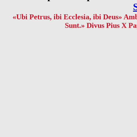
«Ubi Petrus, ibi Ecclesia, ibi Deus» Amb
Sunt.» Divus Pius X Pa