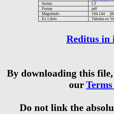
Sermo
LT
Forma
pdf
Magnitudo
194.144 [
Ex Libris
Tabulas ex Vati
Reditus in
By downloading this file,
our
Terms
Do not link the absolu