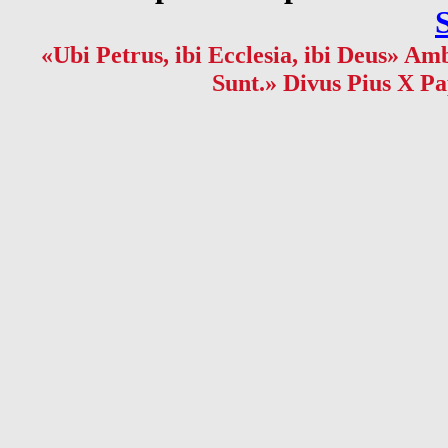
«Ubi Petrus, ibi Ecclesia, ibi Deus» Amb
Sunt.» Divus Pius X Pa