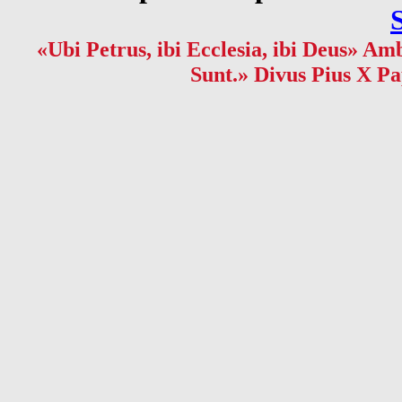
«Ubi Petrus, ibi Ecclesia, ibi Deus» Amb
Sunt.» Divus Pius X Pa