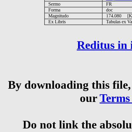
Sermo
FR
Forma
doc
Magnitudo
174.080 [
Ex Libris
Tabulas ex Vati
Reditus in
By downloading this file,
our
Terms
Do not link the absolu