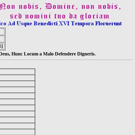
1]
s Deus, Hunc Locum a Malo Defendere Digneris.