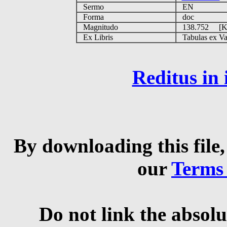
Sermo
EN
Forma
doc
Magnitudo
138.752 [
Ex Libris
Tabulas ex Vati
Reditus in
By downloading this file,
our
Terms
Do not link the absolu