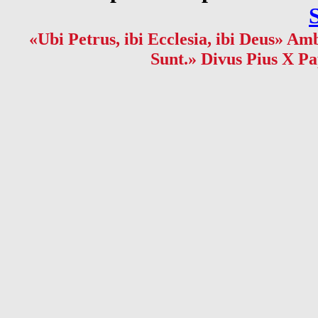
«Ubi Petrus, ibi Ecclesia, ibi Deus» Amb
Sunt.» Divus Pius X Pa