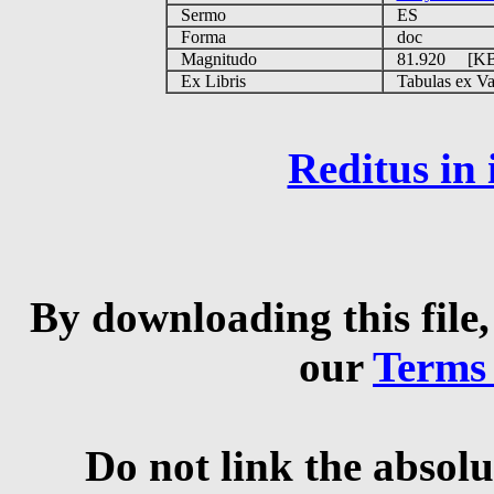
Sermo
ES
Forma
doc
Magnitudo
81.920 [K
Ex Libris
Tabulas ex Vati
Reditus in
By downloading this file,
our
Terms
Do not link the absolu