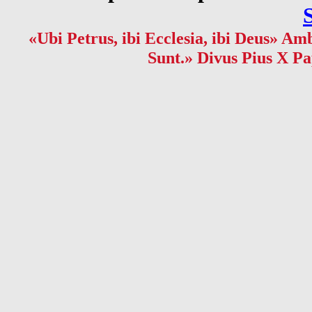
«Ubi Petrus, ibi Ecclesia, ibi Deus» Amb
Sunt.» Divus Pius X Pa