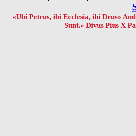
«Ubi Petrus, ibi Ecclesia, ibi Deus» Amb
Sunt.» Divus Pius X Pa