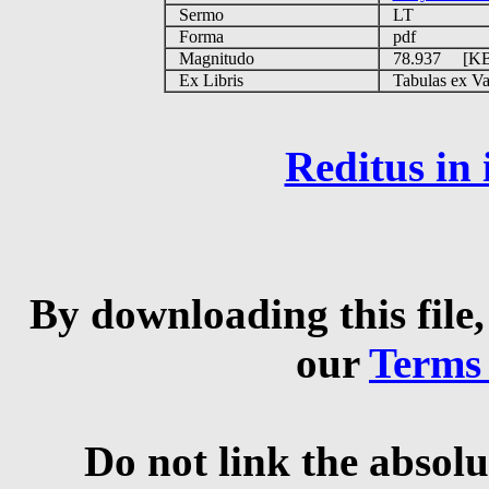
Sermo
LT
Forma
pdf
Magnitudo
78.937 [K
Ex Libris
Tabulas ex Vati
Reditus in
By downloading this file,
our
Terms
Do not link the absolu