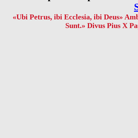
«Ubi Petrus, ibi Ecclesia, ibi Deus» Amb
Sunt.» Divus Pius X Pa