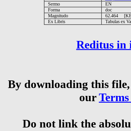
Sermo
EN
Forma
doc
Magnitudo
62.464 [K
Ex Libris
Tabulas ex Vati
Reditus in
By downloading this file,
our
Terms
Do not link the absolu