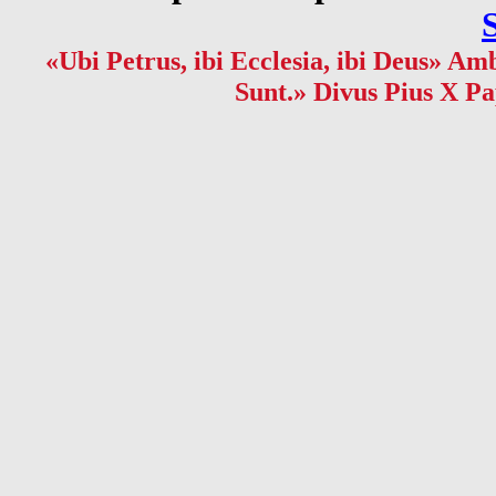
«Ubi Petrus, ibi Ecclesia, ibi Deus» Amb
Sunt.» Divus Pius X Pa