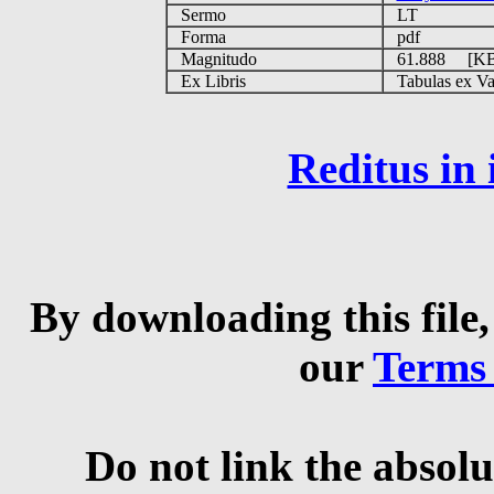
Sermo
LT
Forma
pdf
Magnitudo
61.888 [K
Ex Libris
Tabulas ex Vati
Reditus in
By downloading this file,
our
Terms
Do not link the absolu