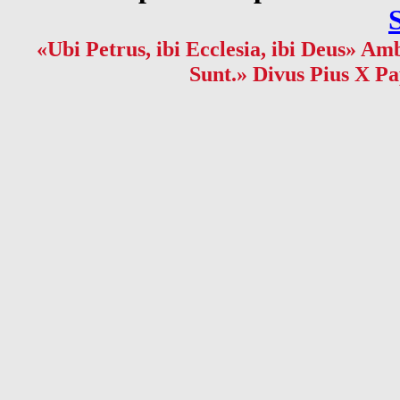
«Ubi Petrus, ibi Ecclesia, ibi Deus» Amb
Sunt.» Divus Pius X Pa