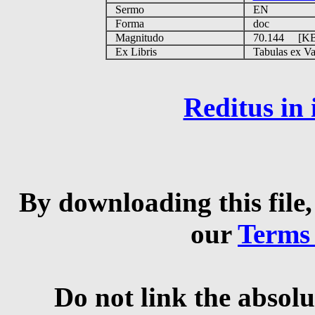
Sermo
EN
Forma
doc
Magnitudo
70.144 [K
Ex Libris
Tabulas ex Vati
Reditus in
By downloading this file,
our
Terms
Do not link the absolu