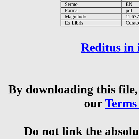
Sermo
EN
Forma
pdf
Magnitudo
11,63
Ex Libris
Curator 
Reditus in
By downloading this file,
our
Terms
Do not link the absolu