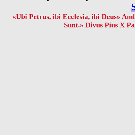
«Ubi Petrus, ibi Ecclesia, ibi Deus» Amb
Sunt.» Divus Pius X Pa