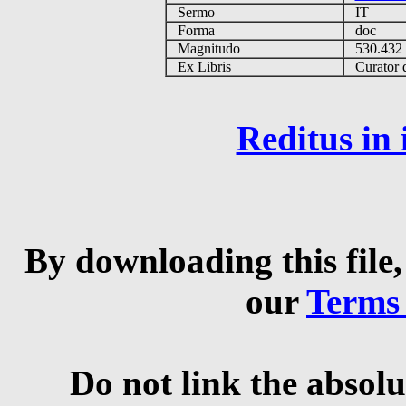
Sermo
IT
Forma
doc
Magnitudo
530.43
Ex Libris
Curator qu
Reditus in
By downloading this file,
our
Terms
Do not link the absolu