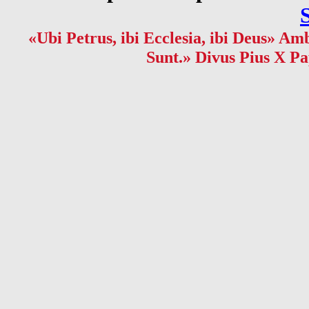
«Ubi Petrus, ibi Ecclesia, ibi Deus» Amb
Sunt.» Divus Pius X Pa