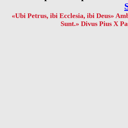
«Ubi Petrus, ibi Ecclesia, ibi Deus» Amb
Sunt.» Divus Pius X Pa