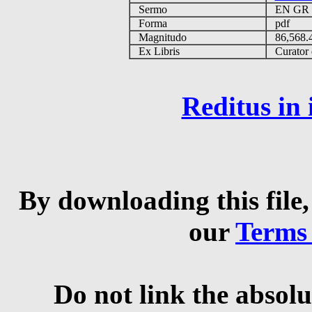
Sermo
EN G
Forma
pdf
Magnitudo
86,568
Ex Libris
Curator q
Reditus in
By downloading this file,
our
Terms
Do not link the absolu