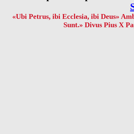
«Ubi Petrus, ibi Ecclesia, ibi Deus» Amb
Sunt.» Divus Pius X Pa