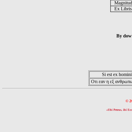
Magnitu
Ex Libri
By down
Si est ex hominib
Οτι εαν η εξ ανθρωπω
© 2
«Ubi Petrus, ibi Ecc