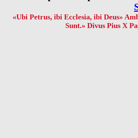
«Ubi Petrus, ibi Ecclesia, ibi Deus» Amb
Sunt.» Divus Pius X Pa