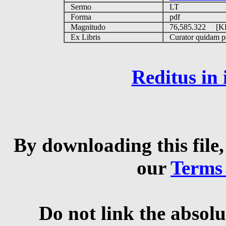
Sermo
LT
Forma
pdf
Magnitudo
76,585.322 [
Ex Libris
Curator quidam per
Reditus in
By downloading this file,
our
Terms
Do not link the absolu