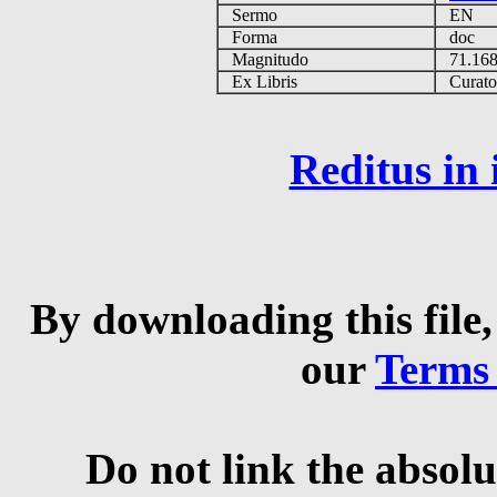
Sermo
EN
Forma
doc
Magnitudo
71.16
Ex Libris
Curator 
Reditus in
By downloading this file,
our
Terms
Do not link the absolu