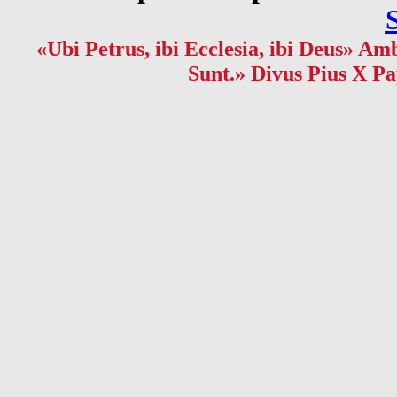
«Ubi Petrus, ibi Ecclesia, ibi Deus» Amb
Sunt.» Divus Pius X Pa