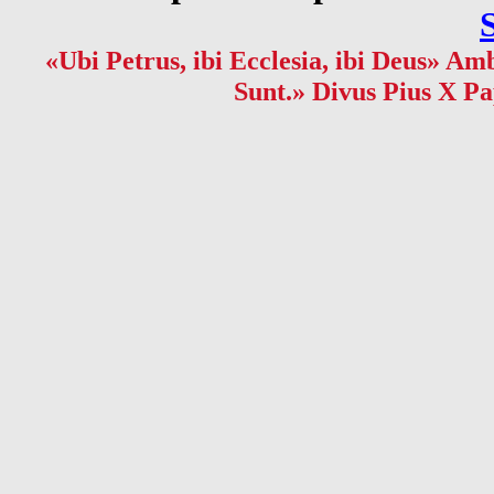
«Ubi Petrus, ibi Ecclesia, ibi Deus» Amb
Sunt.» Divus Pius X Pa