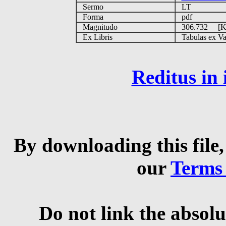
Sermo
LT
Forma
pdf
Magnitudo
306.732 [
Ex Libris
Tabulas ex Vati
Reditus in
By downloading this file,
our
Terms
Do not link the absolu