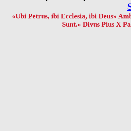
«Ubi Petrus, ibi Ecclesia, ibi Deus» Amb
Sunt.» Divus Pius X Pa