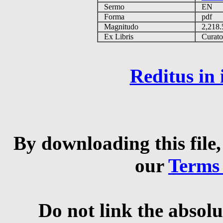
Sermo
EN
Forma
pdf
Magnitudo
2,218
Ex Libris
Curator 
Reditus in
By downloading this file,
our
Terms
Do not link the absolu