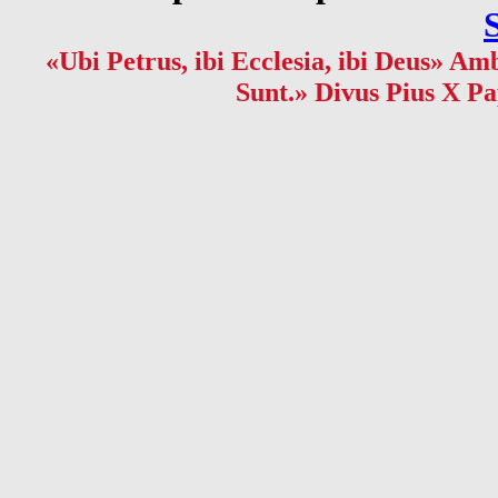
«Ubi Petrus, ibi Ecclesia, ibi Deus» Amb
Sunt.» Divus Pius X Pa