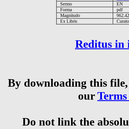
Sermo
EN
Forma
pdf
Magnitudo
962.4
Ex Libris
Curator 
Reditus in
By downloading this file,
our
Terms
Do not link the absolu