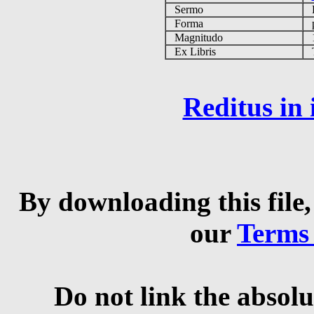
Sermo
Forma
p
Magnitudo
1
Ex Libris
Ta
Reditus in
By downloading this file,
our
Terms
Do not link the absolu