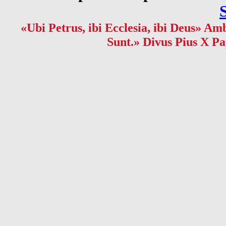
«Ubi Petrus, ibi Ecclesia, ibi Deus» Amb
Sunt.» Divus Pius X Pa