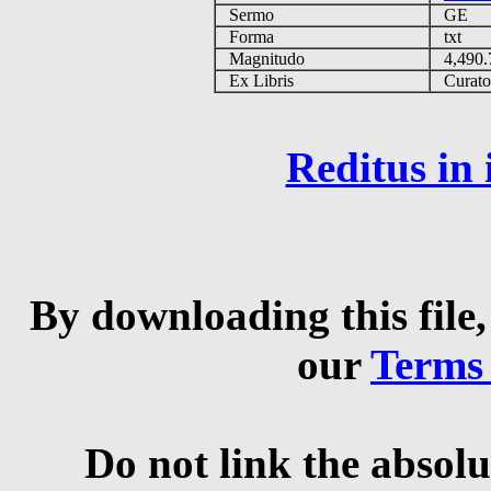
Sermo
GE
Forma
txt
Magnitudo
4,490
Ex Libris
Curator 
Reditus in
By downloading this file,
our
Terms
Do not link the absolu