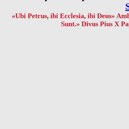
«Ubi Petrus, ibi Ecclesia, ibi Deus» Amb
Sunt.» Divus Pius X Pa