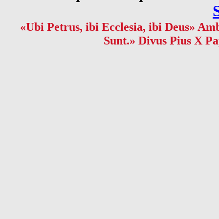
«Ubi Petrus, ibi Ecclesia, ibi Deus» Amb
Sunt.» Divus Pius X Pa