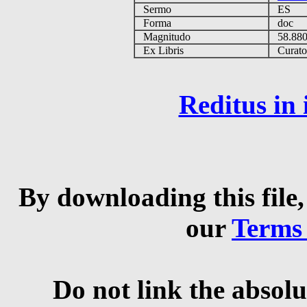
Sermo
ES
Forma
doc
Magnitudo
58.88
Ex Libris
Curator 
Reditus in
By downloading this file,
our
Terms
Do not link the absolu