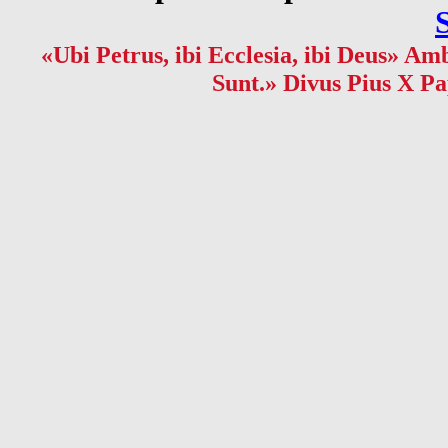
«Ubi Petrus, ibi Ecclesia, ibi Deus» Amb
Sunt.» Divus Pius X Pa