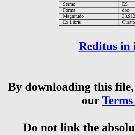
Sermo
ES
Forma
doc
Magnitudo
38.91
Ex Libris
Curator 
Reditus in
By downloading this file,
our
Terms
Do not link the absolu