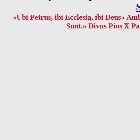
«Ubi Petrus, ibi Ecclesia, ibi Deus» Amb
Sunt.» Divus Pius X Pa