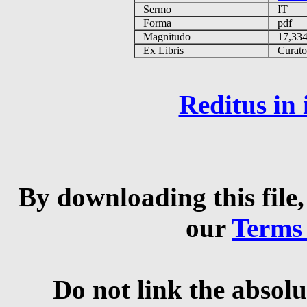
Sermo
IT
Forma
pdf
Magnitudo
17,33
Ex Libris
Curator 
Reditus in
By downloading this file,
our
Terms
Do not link the absolu